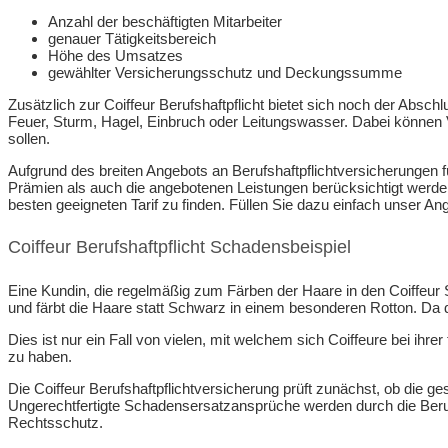
Anzahl der beschäftigten Mitarbeiter
genauer Tätigkeitsbereich
Höhe des Umsatzes
gewählter Versicherungsschutz und Deckungssumme
Zusätzlich zur Coiffeur Berufshaftpflicht bietet sich noch der Absc
Feuer, Sturm, Hagel, Einbruch oder Leitungswasser. Dabei können Ver
sollen.
Aufgrund des breiten Angebots an Berufshaftpflichtversicherungen für
Prämien als auch die angebotenen Leistungen berücksichtigt werden.
besten geeigneten Tarif zu finden. Füllen Sie dazu einfach unser A
Coiffeur Berufshaftpflicht Schadensbeispiel
Eine Kundin, die regelmäßig zum Färben der Haare in den Coiffeu
und färbt die Haare statt Schwarz in einem besonderen Rotton. Da d
Dies ist nur ein Fall von vielen, mit welchem sich Coiffeure bei ihre
zu haben.
Die Coiffeur Berufshaftpflichtversicherung prüft zunächst, ob die ge
Ungerechtfertigte Schadensersatzansprüche werden durch die Berufsh
Rechtsschutz.