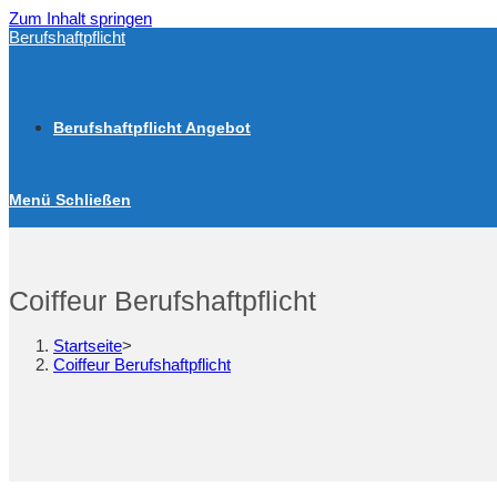
Zum Inhalt springen
Berufshaftpflicht
Berufshaftpflicht Angebot
Menü
Schließen
Coiffeur Berufshaftpflicht
Startseite
>
Coiffeur Berufshaftpflicht