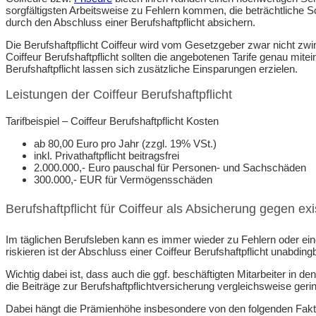
sorgfältigsten Arbeitsweise zu Fehlern kommen, die beträchtliche S
durch den Abschluss einer Berufshaftpflicht absichern.
Die Berufshaftpflicht Coiffeur wird vom Gesetzgeber zwar nicht zwi
Coiffeur Berufshaftpflicht sollten die angebotenen Tarife genau mit
Berufshaftpflicht lassen sich zusätzliche Einsparungen erzielen.
Leistungen der Coiffeur Berufshaftpflicht
Tarifbeispiel – Coiffeur Berufshaftpflicht Kosten
ab 80,00 Euro pro Jahr (zzgl. 19% VSt.)
inkl. Privathaftpflicht beitragsfrei
2.000.000,- Euro pauschal für Personen- und Sachschäden
300.000,- EUR für Vermögensschäden
Berufshaftpflicht für Coiffeur als Absicherung gegen exi
Im täglichen Berufsleben kann es immer wieder zu Fehlern oder eine
riskieren ist der Abschluss einer Coiffeur Berufshaftpflicht unabding
Wichtig dabei ist, dass auch die ggf. beschäftigten Mitarbeiter in
die Beiträge zur Berufshaftpflichtversicherung vergleichsweise geri
Dabei hängt die Prämienhöhe insbesondere von den folgenden Fakt