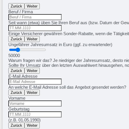
Zurück
Weiter
Beruf / Firma
Seit wann (etwa) üben Sie Ihren Beruf aus (bzw. Datum der G
Einige Versicherer gewähren Sonder-Rabatte, wenn die Tätigkei
Zurück
Weiter
Ungefährer Jahresumsatz in Euro (ggf. zu erwartender)
50000
Warum fragen wir das? Je niedriger der Jahresumsatz, desto nied
Sollte Ihr Umsatz über den letzten Auswahlwert hinausgehen, n
Zurück
Weiter
E-Mail Adresse
An welche E-Mail Adresse soll das Angebot gesendet werden?
Zurück
Weiter
Vorname
Geburtstag
(z.B. 01.05.1990)
Zurück
Weiter