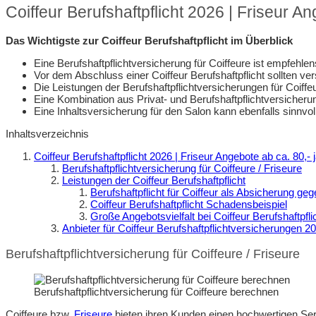
Coiffeur Berufshaftpflicht 2026 | Friseur An
Das Wichtigste zur Coiffeur Berufshaftpflicht im Überblick
Eine Berufshaftpflichtversicherung für Coiffeure ist empfeh
Vor dem Abschluss einer Coiffeur Berufshaftpflicht sollten v
Die Leistungen der Berufshaftpflichtversicherungen für Coiffe
Eine Kombination aus Privat- und Berufshaftpflichtversicher
Eine Inhaltsversicherung für den Salon kann ebenfalls sinnvoll
Inhaltsverzeichnis
Coiffeur Berufshaftpflicht 2026 | Friseur Angebote ab ca. 80,- j
Berufshaftpflichtversicherung für Coiffeure / Friseure
Leistungen der Coiffeur Berufshaftpflicht
Berufshaftpflicht für Coiffeur als Absicherung geg
Coiffeur Berufshaftpflicht Schadensbeispiel
Große Angebotsvielfalt bei Coiffeur Berufshaftpfl
Anbieter für Coiffeur Berufshaftpflichtversicherungen 2
Berufshaftpflichtversicherung für Coiffeure / Friseure
Berufshaftpflichtversicherung für Coiffeure berechnen
Coiffeure bzw.
Friseure
bieten ihren Kunden einen hochwertigen Serv