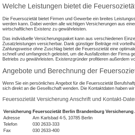
Welche Leistungen bietet die Feuersoziet
Die Feuersozietät bietet Firmen und Gewerbe ein breites Leistungs
werden kann. Dabei werden alle wichtigen Versicherungen aus eine
wirtschaftlichen Existenz zu gewährleisten.
Das individuelle Versicherungspaket kann aus verschiedenen Einze
Zusatzleistungen versicherbar. Dank günstiger Beiträge mit vorteilh
Zahlungsweise ohne Zuschlag bietet die Feuersozietät eine optimal
schnell und umfangreich geleistet, um die Ausfallzeiten der Firma 
Betriebs zu gewährleisten. Existenzgründer profitieren außerdem 
Angebote und Berechnung der Feuersozietä
Wenn Sie ein persönliches Angebot für die Feuersozietät Berufshaf
sich direkt an die Gesellschaft wenden. Die Kontaktdaten haben wir f
Feuersozietät Versicherung Anschrift und Kontakt-Date
Versicherung
Feuersozietät Berlin Brandenburg Versicherung 
Adresse
Am Karlsbad 4-5, 10785 Berlin
Telefon
030 2633-333
Fax
030 2633-400