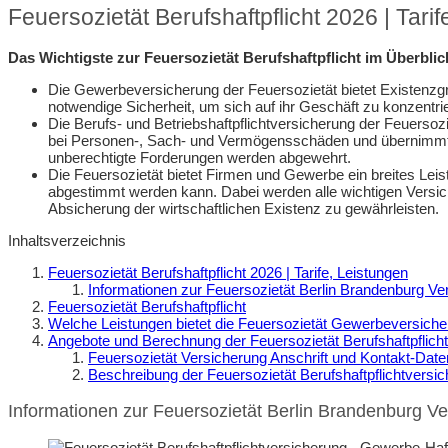
Feuersozietät Berufshaftpflicht 2026 | Tari
Das Wichtigste zur Feuersozietät Berufshaftpflicht im Überblic
Die Gewerbeversicherung der Feuersozietät bietet Existenzgr
notwendige Sicherheit, um sich auf ihr Geschäft zu konzentri
Die Berufs- und Betriebshaftpflichtversicherung der Feuerso
bei Personen-, Sach- und Vermögensschäden und übernimmt 
unberechtigte Forderungen werden abgewehrt.
Die Feuersozietät bietet Firmen und Gewerbe ein breites Leis
abgestimmt werden kann. Dabei werden alle wichtigen Versi
Absicherung der wirtschaftlichen Existenz zu gewährleisten.
Inhaltsverzeichnis
Feuersozietät Berufshaftpflicht 2026 | Tarife, Leistungen
Informationen zur Feuersozietät Berlin Brandenburg Ve
Feuersozietät Berufshaftpflicht
Welche Leistungen bietet die Feuersozietät Gewerbeversich
Angebote und Berechnung der Feuersozietät Berufshaftpflicht
Feuersozietät Versicherung Anschrift und Kontakt-Date
Beschreibung der Feuersozietät Berufshaftpflichtversi
Informationen zur Feuersozietät Berlin Brandenburg V