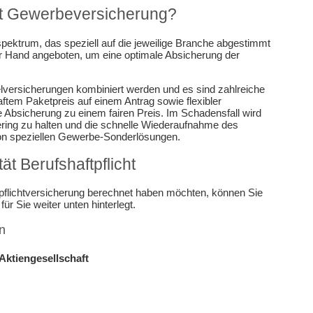
ät Gewerbeversicherung?
spektrum, das speziell auf die jeweilige Branche abgestimmt
r Hand angeboten, um eine optimale Absicherung der
lversicherungen kombiniert werden und es sind zahlreiche
aftem Paketpreis auf einem Antrag sowie flexibler
e Absicherung zu einem fairen Preis. Im Schadensfall wird
gering zu halten und die schnelle Wiederaufnahme des
von speziellen Gewerbe-Sonderlösungen.
t Berufshaftpflicht
tpflichtversicherung berechnet haben möchten, können Sie
ür Sie weiter unten hinterlegt.
n
Aktiengesellschaft