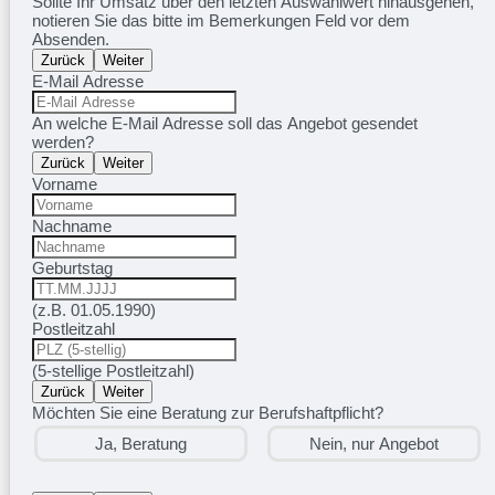
Sollte Ihr Umsatz über den letzten Auswahlwert hinausgehen,
notieren Sie das bitte im Bemerkungen Feld vor dem
Absenden.
Zurück
Weiter
E-Mail Adresse
An welche E-Mail Adresse soll das Angebot gesendet
werden?
Zurück
Weiter
Vorname
Nachname
Geburtstag
(z.B. 01.05.1990)
Postleitzahl
(5-stellige Postleitzahl)
Zurück
Weiter
Möchten Sie eine Beratung zur Berufshaftpflicht?
Ja, Beratung
Nein, nur Angebot