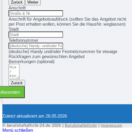
Zurück
Weiter
Anschrift
Anschrift für Angebotsaufdruck (sollten Sie das Angebot nicht
per Post erhalten wollen, können Sie die HausNr. weglassen)
Stadt
Telefonnummer
(deutsche) Handy und/oder Festnetznummer für etwaige
Rückfragen zum gewünschten Angebot
Bemerkungen (optional)
Zurück
Absenden
Zuletzt aktualisiert am 26.05.2026
© berufshaftpflicht-24.de 2026 |
Berufshaftpflicht
|
Impressum
Menü schließen