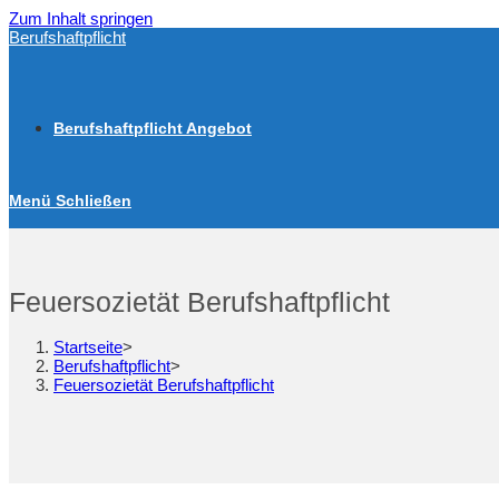
Zum Inhalt springen
Berufshaftpflicht
Berufshaftpflicht Angebot
Menü
Schließen
Feuersozietät Berufshaftpflicht
Startseite
>
Berufshaftpflicht
>
Feuersozietät Berufshaftpflicht