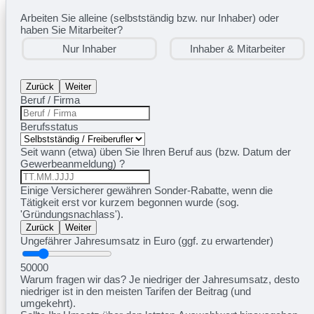
Arbeiten Sie alleine (selbstständig bzw. nur Inhaber) oder
haben Sie Mitarbeiter?
Nur Inhaber
Inhaber & Mitarbeiter
Zurück
Weiter
Beruf / Firma
Berufsstatus
Seit wann (etwa) üben Sie Ihren Beruf aus (bzw. Datum der
Gewerbeanmeldung) ?
Einige Versicherer gewähren Sonder-Rabatte, wenn die
Tätigkeit erst vor kurzem begonnen wurde (sog.
'Gründungsnachlass').
Zurück
Weiter
Ungefährer Jahresumsatz in Euro (ggf. zu erwartender)
50000
Warum fragen wir das? Je niedriger der Jahresumsatz, desto
niedriger ist in den meisten Tarifen der Beitrag (und
umgekehrt).