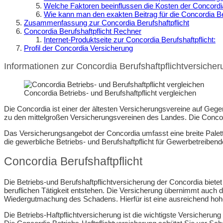
Welche Faktoren beeinflussen die Kosten der Concordia
Wie kann man den exakten Beitrag für die Concordia Ber
Zusammenfassung zur Concordia Berufshaftpflicht
Concordia Berufshaftpflicht Rechner
Internet-Produktseite zur Concordia Berufshaftpflicht:
Profil der Concordia Versicherung
Informationen zur Concordia Berufshaftpflichtversicher
Concordia Betriebs- und Berufshaftpflicht vergleichen
Die Concordia ist einer der ältesten Versicherungsvereine auf Gege
zu den mittelgroßen Versicherungsvereinen des Landes. Die Concor
Das Versicherungsangebot der Concordia umfasst eine breite Palett
die gewerbliche Betriebs- und Berufshaftpflicht für Gewerbetreiben
Concordia Berufshaftpflicht
Die Betriebs-und Berufshaftpflichtversicherung der Concordia biet
beruflichen Tätigkeit entstehen. Die Versicherung übernimmt auch die
Wiedergutmachung des Schadens. Hierfür ist eine ausreichend hohe 
Die Betriebs-Haftpflichtversicherung ist die wichtigste Versicherun