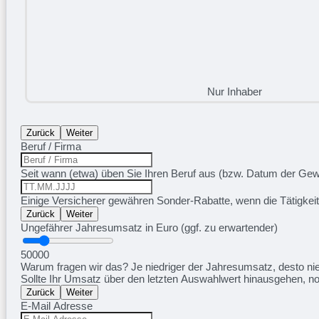
Nur Inhaber
Zurück
Weiter
Beruf / Firma
Seit wann (etwa) üben Sie Ihren Beruf aus (bzw. Datum der G
Einige Versicherer gewähren Sonder-Rabatte, wenn die Tätigkei
Zurück
Weiter
Ungefährer Jahresumsatz in Euro (ggf. zu erwartender)
50000
Warum fragen wir das? Je niedriger der Jahresumsatz, desto nied
Sollte Ihr Umsatz über den letzten Auswahlwert hinausgehen, n
Zurück
Weiter
E-Mail Adresse