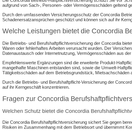
Die Concordia Betriebs-Haftpflichtversicherung schützt Sie vor S
aufgrund von Sach-, Personen- oder Vermögensschäden geltend 
Durch den umfassenden Versicherungsschutz der Concordia Betriebs-
Schadenersatzansprüchen geschützt und können sich auf ihr Kerng
Welche Leistungen bietet die Concordia Be
Die Betriebs- und Berufshaftpflichtversicherung der Concordia bie
Waren oder fehlerhaftes Arbeiten verursacht wurden. Der Versiche
Datenaustausch oder Internetnutzung, Vermögensschäden aus der
Empfehlenswerte Ergänzungen sind die erweiterte Produkt-Haftpflic
mangelhafte Maschinen entstanden sind, sowie die Umwelt-Haftpflic
Tätigkeitsschäden auf dem Betriebsgrundstück, Mietsachschäden a
Durch die Betriebs- und Berufshaftpflicht-Versicherung der Conco
auf ihr Kerngeschäft konzentrieren.
Fragen zur Concordia Berufshaftpflichtver
Welchen Schutz bietet die Concordia Berufshaftpflicht
Die Concordia Berufshaftpflichtversicherung sichert Sie gegen berec
Risiken im Zusammenhang mit dem Betriebsort und übernimmt Kos