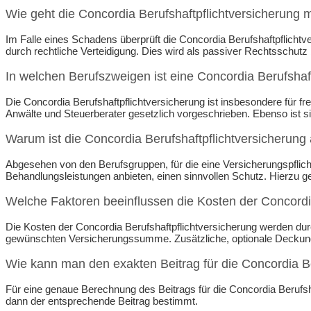
Wie geht die Concordia Berufshaftpflichtversicherun
Im Falle eines Schadens überprüft die Concordia Berufshaftpflichtv
durch rechtliche Verteidigung. Dies wird als passiver Rechtsschutz b
In welchen Berufszweigen ist eine Concordia Berufshaf
Die Concordia Berufshaftpflichtversicherung ist insbesondere für f
Anwälte und Steuerberater gesetzlich vorgeschrieben. Ebenso ist 
Warum ist die Concordia Berufshaftpflichtversicherung 
Abgesehen von den Berufsgruppen, für die eine Versicherungspflicht 
Behandlungsleistungen anbieten, einen sinnvollen Schutz. Hierzu
Welche Faktoren beeinflussen die Kosten der Concordia
Die Kosten der Concordia Berufshaftpflichtversicherung werden dur
gewünschten Versicherungssumme. Zusätzliche, optionale Deckungs
Wie kann man den exakten Beitrag für die Concordia Be
Für eine genaue Berechnung des Beitrags für die Concordia Berufsha
dann der entsprechende Beitrag bestimmt.