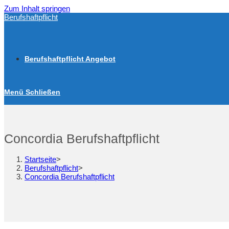
Zum Inhalt springen
Berufshaftpflicht
Berufshaftpflicht Angebot
Menü
Schließen
Concordia Berufshaftpflicht
Startseite
>
Berufshaftpflicht
>
Concordia Berufshaftpflicht