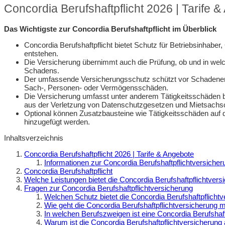
Concordia Berufshaftpflicht 2026 | Tarife 
Das Wichtigste zur Concordia Berufshaftpflicht im Überblick
Concordia Berufshaftpflicht bietet Schutz für Betriebsinhabe
entstehen.
Die Versicherung übernimmt auch die Prüfung, ob und in welch
Schadens.
Der umfassende Versicherungsschutz schützt vor Schadener
Sach-, Personen- oder Vermögensschäden.
Die Versicherung umfasst unter anderem Tätigkeitsschäden 
aus der Verletzung von Datenschutzgesetzen und Mietsachs
Optional können Zusatzbausteine wie Tätigkeitsschäden auf
hinzugefügt werden.
Inhaltsverzeichnis
Concordia Berufshaftpflicht 2026 | Tarife & Angebote
Informationen zur Concordia Berufshaftpflichtversicher
Concordia Berufshaftpflicht
Welche Leistungen bietet die Concordia Berufshaftpflichtvers
Fragen zur Concordia Berufshaftpflichtversicherung
Welchen Schutz bietet die Concordia Berufshaftpflicht
Wie geht die Concordia Berufshaftpflichtversicherun
In welchen Berufszweigen ist eine Concordia Berufshaf
Warum ist die Concordia Berufshaftpflichtversicherung 