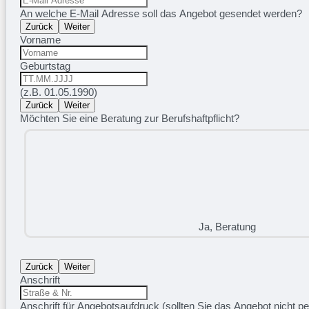
An welche E-Mail Adresse soll das Angebot gesendet werden?
Zurück
Weiter
Vorname
Geburtstag
(z.B. 01.05.1990)
Zurück
Weiter
Möchten Sie eine Beratung zur Berufshaftpflicht?
Ja, Beratung
Zurück
Weiter
Anschrift
Anschrift für Angebotsaufdruck (sollten Sie das Angebot nicht pe